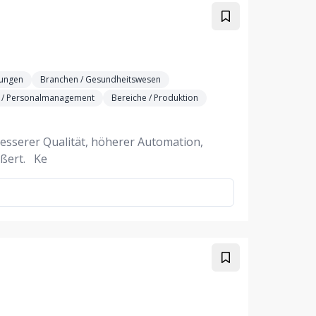
tungen
Branchen / Gesundheitswesen
e / Personalmanagement
Bereiche / Produktion
besserer Qualität, höherer Automation,
ußert. Ke