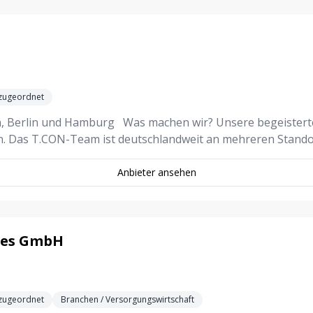
 zugeordnet
en, Berlin und Hamburg Was machen wir? Unsere begeisterte
en. Das T.CON-Team ist deutschlandweit an mehreren Stando
Anbieter ansehen
ices GmbH
 zugeordnet
Branchen / Versorgungswirtschaft