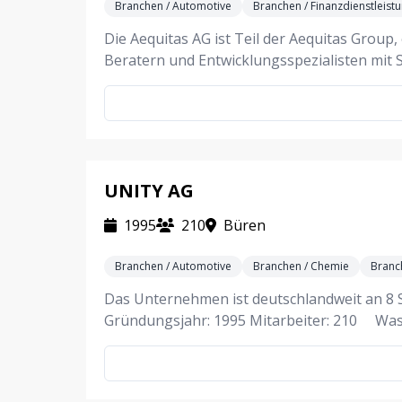
Branchen / Automotive
Branchen / Finanzdienstleist
Die Aequitas AG ist Teil der Aequitas Grou
Beratern und Entwicklungsspezialisten mit
UNITY AG
1995
210
Büren
Branchen / Automotive
Branchen / Chemie
Branc
Das Unternehmen ist deutschlandweit an 8 St
Gründungsjahr: 1995 Mitarbeiter: 210 Was