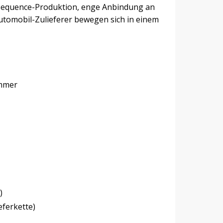
n-Sequence-Produktion, enge Anbindung an
utomobil-Zulieferer bewegen sich in einem
ummer
)
eferkette)