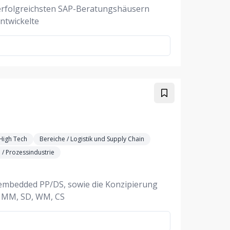
n erfolgreichsten SAP-Beratungshäusern
ntwickelte
High Tech
Bereiche / Logistik und Supply Chain
/ Prozessindustrie
 embedded PP/DS, sowie die Konzipierung
, MM, SD, WM, CS