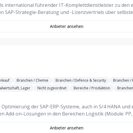
als international führender IT-Komplettdienstleister zu de
on SAP-Strategie-Beratung und -Lizenzvertrieb über selbste
Anbieter ansehen
inkauf
Branchen / Chemie
Branchen / Defence & Security
Branchen / 
alwirtschaft, Lager
Nicht zugeordnet
Bereiche / Produktion
Branchen 
und Optimierung der SAP-ERP-Systeme, auch in S/4 HANA und
n Add-on-Lösungen in den Bereichen Logistik (Module: PP
Anbieter ansehen