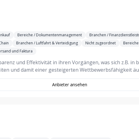
inkauf
Bereiche / Dokumentenmanagement
Branchen / Finanzdienstleis
Chain
Branchen / Luftfahrt & Verteidigung
Nicht zugeordnet
Bereich
Versand und Faktura
enz und Effektivität in ihren Vorgängen, was sich z.B. in 
iten und damit einer gesteigerten Wettbewerbsfähigkeit ä
Anbieter ansehen