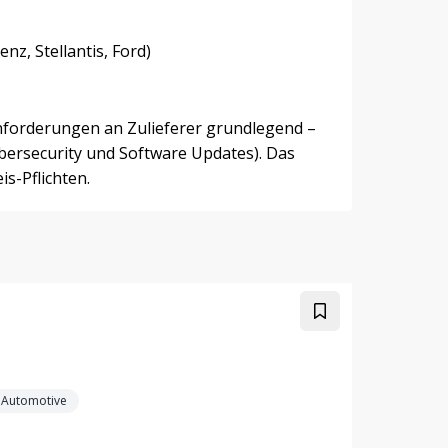
z, Stellantis, Ford)
nforderungen an Zulieferer grundlegend –
ersecurity und Software Updates). Das
s-Pflichten.
 Automotive