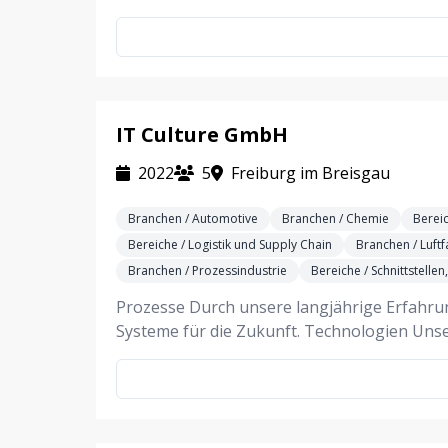
IT Culture GmbH
2022
5
Freiburg im Breisgau
Branchen / Automotive
Branchen / Chemie
Berei
Bereiche / Logistik und Supply Chain
Branchen / Luftf
Branchen / Prozessindustrie
Bereiche / Schnittstellen
Prozesse Durch unsere langjährige Erfahru
Systeme für die Zukunft. Technologien Uns