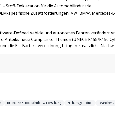
) – Stoff-Deklaration für die Automobilindustrie
OEM-spezifische Zusatzforderungen (VW, BMW, Mercedes-Ben
Software-Defined Vehicle und autonomes Fahren verändert A
re-Anteile, neue Compliance-Themen (UNECE R155/R156 Cyb
 und die EU-Batterieverordnung bringen zusätzliche Nachwei
n
Branchen / Hochschulen & Forschung
Nicht zugeordnet
Branchen /