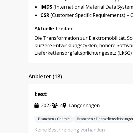
IMDS
(International Material Data System
CSR
(Customer Specific Requirements) – 
Aktuelle Treiber
Die Transformation zur Elektromobilität, 
kürzere Entwicklungszyklen, höhere Softwa
Lieferkettensorgfaltspflichtengesetz (LkSG)
Anbieter (18)
test
2023
4
Langenhagen
Branchen / Chemie
Branchen / Finanzdienstleistunge
Keine Beschreibung vorhanden