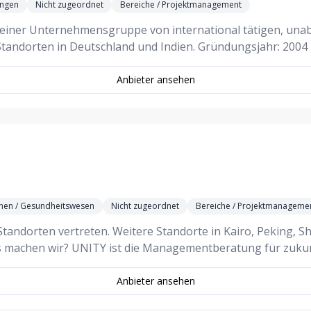
ungen
Nicht zugeordnet
Bereiche / Projektmanagement
p, einer Unternehmensgruppe von international tätigen, un
 Standorten in Deutschland und Indien. Gründungsjahr: 20
Anbieter ansehen
hen / Gesundheitswesen
Nicht zugeordnet
Bereiche / Projektmanageme
andorten vertreten. Weitere Standorte in Kairo, Peking, Sh
 machen wir? UNITY ist die Managementberatung für zukun
Anbieter ansehen