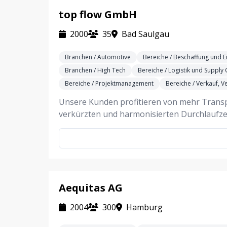
top flow GmbH
2000
35
Bad Saulgau
Branchen / Automotive
Bereiche / Beschaffung und E
Branchen / High Tech
Bereiche / Logistik und Supply 
Bereiche / Projektmanagement
Bereiche / Verkauf, 
Unsere Kunden profitieren von mehr Transpar
verkürzten und harmonisierten Durchlaufze
Aequitas AG
2004
300
Hamburg