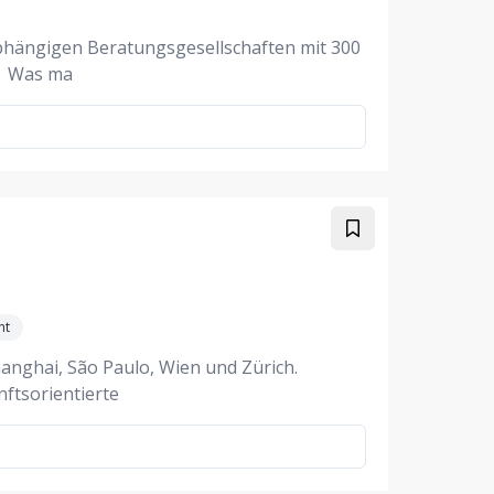
abhängigen Beratungsgesellschaften mit 300
04 Was ma
nt
anghai, São Paulo, Wien und Zürich.
ftsorientierte