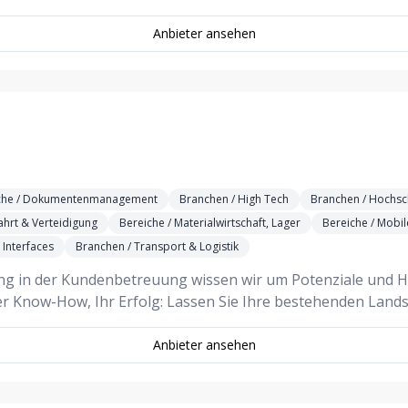
Anbieter ansehen
che / Dokumentenmanagement
Branchen / High Tech
Branchen / Hochsc
ahrt & Verteidigung
Bereiche / Materialwirtschaft, Lager
Bereiche / Mobi
, Interfaces
Branchen / Transport & Logistik
ng in der Kundenbetreuung wissen wir um Potenziale und H
er Know-How, Ihr Erfolg: Lassen Sie Ihre bestehenden Land
Anbieter ansehen