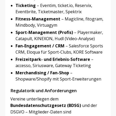
Ticketing
– Eventim, ticket.io, Reservix,
Eventbrite, Ticketmaster, Spektrix
Fitness-Management
– Magicline, fitogram,
Mindbody, Virtuagym
Sport-Management (Profis)
– Playermaker,
Catapult, KINEXON, Hudl (Video-Analyse)
Fan-Engagement / CRM
– Salesforce Sports
CRM, Eloqua für Sport-Clubs, KORE Software
Freizeitpark- und Erlebnis-Software
–
accesso, Siriusware, Gateway Ticketing
Merchandising / Fan-Shop
–
Shopware/Shopify mit Sport-Erweiterungen
Regulatorik und Anforderungen
Vereine unterliegen dem
Bundesdatenschutzgesetz (BDSG)
und der
DSGVO – Mitglieder-Daten sind