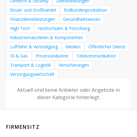
Defence & Security
Dienstleistungen
Einzel- und Großhandel
Endkundenproduktion
Finanzdienstleistungen
Gesundheitswesen
High Tech
Hochschulen & Forschung
Industriemaschinen & Komponenten
Luftfahrt & Verteidigung
Medien
Öffentlicher Dienst
Öl & Gas
Prozessindustrie
Telekommunikation
Transport & Logistik
Versicherungen
Versorgungswirtschaft
Aktuell sind keine Anbieter oder Angebote in
dieser Kategorie hinterlegt.
FIRMENSITZ