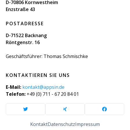
D-70806 Kornwestheim
Enzstraße 43
POSTADRESSE
D-71522 Backnang
Röntgenstr. 16
Geschäftsführer: Thomas Schmischke
KONTAKTIEREN SIE UNS
E-Mail:
kontakt@appsin.de
Telefon:
+49 (0) 711 - 67 20 84 01
Kontakt
Datenschutz
Impressum