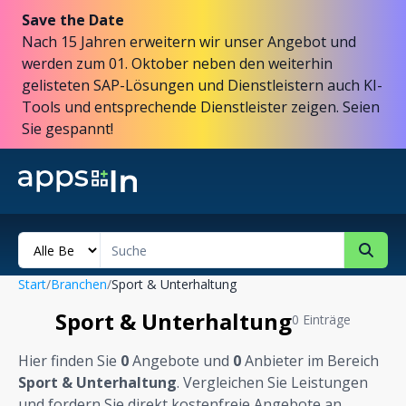
Save the Date
Nach 15 Jahren erweitern wir unser Angebot und
werden zum 01. Oktober neben den weiterhin
gelisteten SAP-Lösungen und Dienstleistern auch KI-
Tools und entsprechende Dienstleister zeigen. Seien
Sie gespannt!
Start
/
Branchen
/
Sport & Unterhaltung
Sport & Unterhaltung
0 Einträge
Hier finden Sie
0
Angebote und
0
Anbieter im Bereich
Sport & Unterhaltung
. Vergleichen Sie Leistungen
und fordern Sie direkt kostenfreie Angebote an.