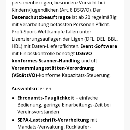
personenbezogen, besondere Vorsicht bei
Kindern/Jugendlichen (Art. 8 DSGVO). Der
Datenschutzbeauftragte
ist ab 20 regelmäßig
mit Verarbeitung befassten Personen Pflicht.
Profi-Sport-Wettkämpfe fallen unter
Lizenzierungsauflagen der Ligen (DFL, DEL, BBL,
HBL) mit Daten-Lieferpflichten.
Event-Software
mit Einlasskontrolle benötigt
DSGVO-
konformes Scanner-Handling
und oft
Versammlungsstätten-Verordnung
(VStättVO)
-konforme Kapazitäts-Steuerung.
Auswahlkriterien
Ehrenamts-Tauglichkeit
– einfache
Bedienung, geringe Einarbeitungs-Zeit bei
Vereinsvorständen
SEPA-Lastschrift-Verarbeitung
mit
Mandats-Verwaltung, Rückläufer-