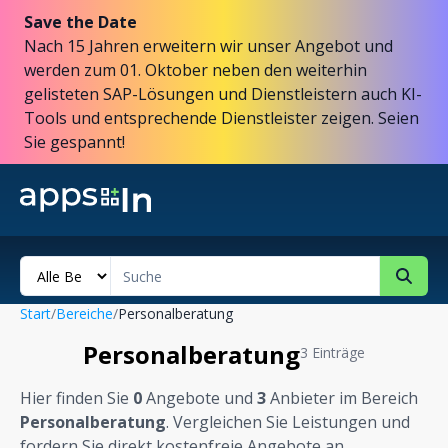
Save the Date
Nach 15 Jahren erweitern wir unser Angebot und
werden zum 01. Oktober neben den weiterhin
gelisteten SAP-Lösungen und Dienstleistern auch KI-
Tools und entsprechende Dienstleister zeigen. Seien
Sie gespannt!
Start
/
Bereiche
/
Personalberatung
Personalberatung
3 Einträge
Hier finden Sie
0
Angebote und
3
Anbieter im Bereich
Personalberatung
. Vergleichen Sie Leistungen und
fordern Sie direkt kostenfreie Angebote an.