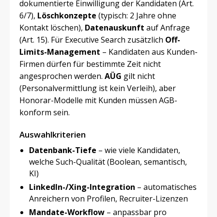
dokumentierte Einwilligung der Kandidaten (Art.
6/7),
Löschkonzepte
(typisch: 2 Jahre ohne
Kontakt löschen),
Datenauskunft
auf Anfrage
(Art. 15). Für Executive Search zusätzlich
Off-
Limits-Management
– Kandidaten aus Kunden-
Firmen dürfen für bestimmte Zeit nicht
angesprochen werden.
AÜG
gilt nicht
(Personalvermittlung ist kein Verleih), aber
Honorar-Modelle mit Kunden müssen AGB-
konform sein.
Auswahlkriterien
Datenbank-Tiefe
– wie viele Kandidaten,
welche Such-Qualität (Boolean, semantisch,
KI)
LinkedIn-/Xing-Integration
– automatisches
Anreichern von Profilen, Recruiter-Lizenzen
Mandate-Workflow
– anpassbar pro