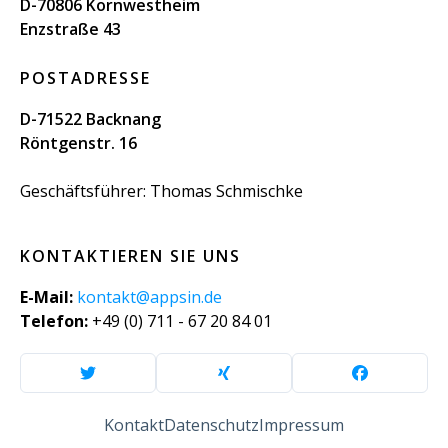
D-70806 Kornwestheim
Enzstraße 43
POSTADRESSE
D-71522 Backnang
Röntgenstr. 16
Geschäftsführer: Thomas Schmischke
KONTAKTIEREN SIE UNS
E-Mail:
kontakt@appsin.de
Telefon:
+49 (0) 711 - 67 20 84 01
Kontakt
Datenschutz
Impressum