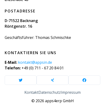
POSTADRESSE
D-71522 Backnang
Röntgenstr. 16
Geschäftsführer: Thomas Schmischke
KONTAKTIEREN SIE UNS
E-Mail:
kontakt@appsin.de
Telefon:
+49 (0) 711 - 67 20 84 01
Kontakt
Datenschutz
Impressum
© 2026 apps4erp GmbH