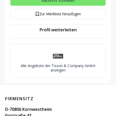
Nachricht schreiben
Zur Merkliste hinzufügen
Profil weiterleiten
Alle Angebote der Tisson & Company GmbH
anzeigen
FIRMENSITZ
D-70806 Kornwestheim
Enzstraße 43