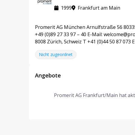
1999
Frankfurt am Main
Promerit AG München Arnulfstraße 56 80335
+49 (0)89 27 33 97 – 40 E-Mail: welcome@pro
8008 Zürich, Schweiz T +41 (0)44 50 87 073
Nicht zugeordnet
Angebote
Promerit AG Frankfurt/Main hat aktu