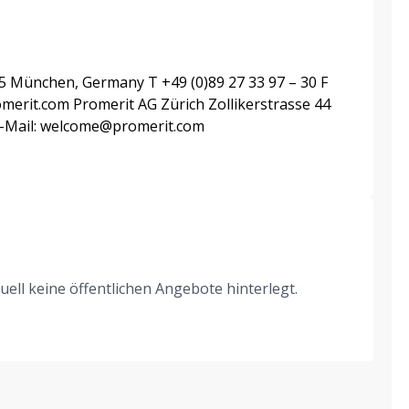
 München, Germany T +49 (0)89 27 33 97 – 30 F
merit.com Promerit AG Zürich Zollikerstrasse 44
 E-Mail: welcome@promerit.com
ell keine öffentlichen Angebote hinterlegt.