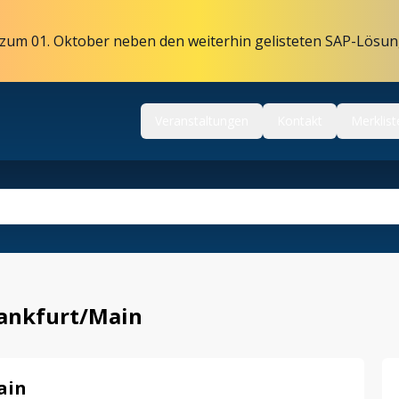
zum 01. Oktober neben den weiterhin gelisteten SAP-Lösun
Veranstaltungen
Kontakt
Merklist
rankfurt/Main
ain