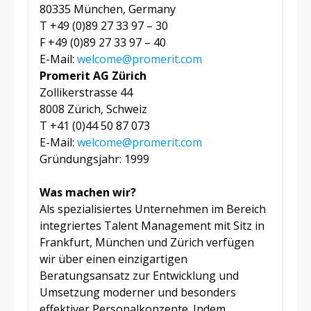
80335 München, Germany
T +49 (0)89 27 33 97 – 30
F +49 (0)89 27 33 97 – 40
E-Mail:
welcome@promerit.com
Promerit AG Zürich
Zollikerstrasse 44
8008 Zürich, Schweiz
T +41 (0)44 50 87 073
E-Mail:
welcome@promerit.com
Gründungsjahr: 1999
Was machen wir?
Als spezialisiertes Unternehmen im Bereich
integriertes Talent Management mit Sitz in
Frankfurt, München und Zürich verfügen
wir über einen einzigartigen
Beratungsansatz zur Entwicklung und
Umsetzung moderner und besonders
effektiver Personalkonzepte. Indem