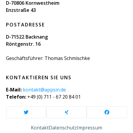
D-70806 Kornwestheim
Enzstraße 43
POSTADRESSE
D-71522 Backnang
Röntgenstr. 16
Geschäftsführer: Thomas Schmischke
KONTAKTIEREN SIE UNS
E-Mail:
kontakt@appsin.de
Telefon:
+49 (0) 711 - 67 20 84 01
Kontakt
Datenschutz
Impressum