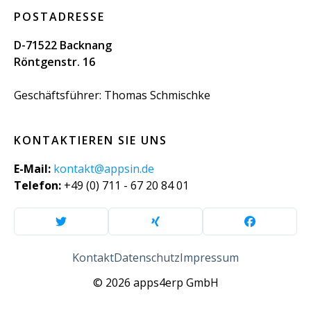
POSTADRESSE
D-71522 Backnang
Röntgenstr. 16
Geschäftsführer: Thomas Schmischke
KONTAKTIEREN SIE UNS
E-Mail:
kontakt@appsin.de
Telefon:
+49 (0) 711 - 67 20 84 01
Kontakt
Datenschutz
Impressum
© 2026 apps4erp GmbH