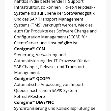
nahtlos in die bestehende IT Support
Infrastruktur, so können Ticket-/Helpdesk-
Systeme bis auf Ebene der Softwarelogistik
und des SAP Transport Management
Systems (TMS) verknüpft werden, wie dies
auch für Produkte des Software Change and
Configuration Management (SCCM) für
Client/Server und Host möglich ist.
Conigma™ CCM
Steuerung, Verwaltung und
Automatisierung der IT-Prozesse für das
SAP Change-, Release- und Transport-
Management.
Conigma™ QCOPY
Automatische Anpassung von Import
Queues nach einem SAP® System
Refresh/Restore
Conigma™ DEVSYNC
Synchronisierung und Kollisionsprüfung bei