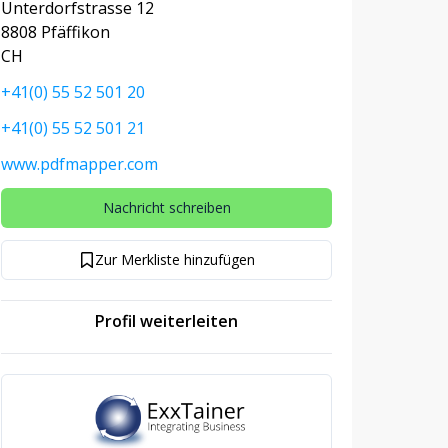
Unterdorfstrasse 12
8808 Pfäffikon
CH
+41(0) 55 52 501 20
+41(0) 55 52 501 21
www.pdfmapper.com
Nachricht schreiben
Zur Merkliste hinzufügen
Profil weiterleiten