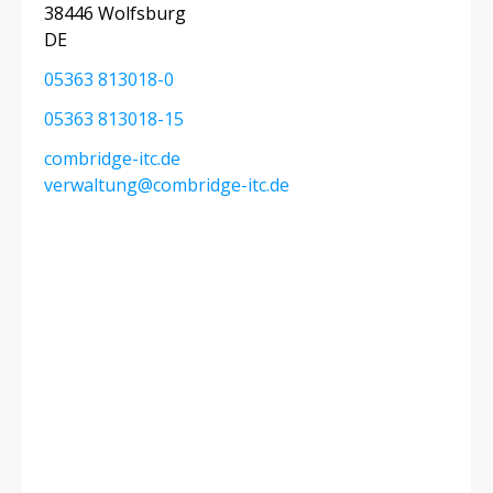
38446 Wolfsburg
DE
05363 813018-0
05363 813018-15
combridge-itc.de
verwaltung@combridge-itc.de