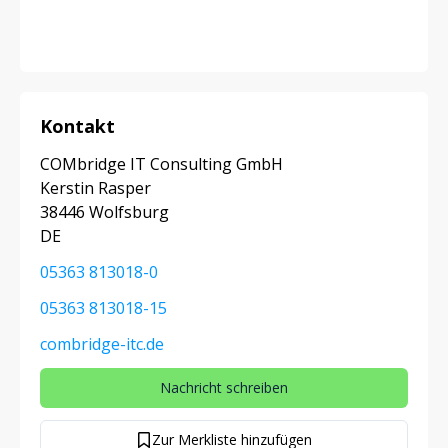
Kontakt
COMbridge IT Consulting GmbH
Kerstin Rasper
38446 Wolfsburg
DE
05363 813018-0
05363 813018-15
combridge-itc.de
Nachricht schreiben
Zur Merkliste hinzufügen