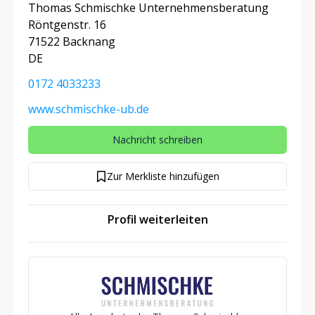
Thomas Schmischke Unternehmensberatung
Röntgenstr. 16
71522 Backnang
DE
0172 4033233
www.schmischke-ub.de
Nachricht schreiben
Zur Merkliste hinzufügen
Profil weiterleiten