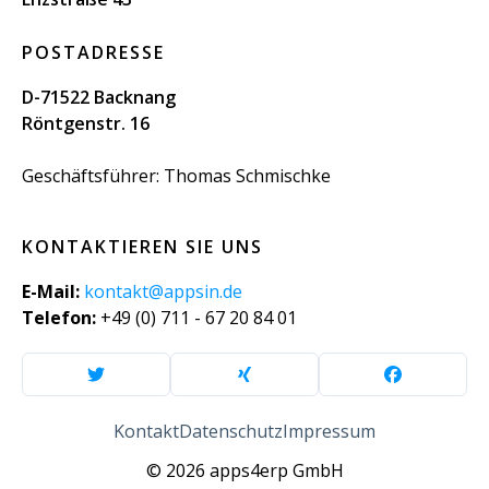
POSTADRESSE
D-71522 Backnang
Röntgenstr. 16
Geschäftsführer: Thomas Schmischke
KONTAKTIEREN SIE UNS
E-Mail:
kontakt@appsin.de
Telefon:
+49 (0) 711 - 67 20 84 01
Kontakt
Datenschutz
Impressum
© 2026 apps4erp GmbH