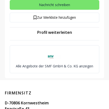
Nachricht schreiben
Zur Merkliste hinzufügen
Profil weiterleiten
Alle Angebote der SMF GmbH & Co. KG anzeigen
FIRMENSITZ
D-70806 Kornwestheim
Enzstraße 43