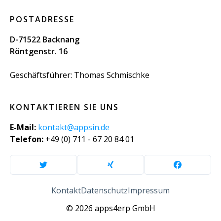
POSTADRESSE
D-71522 Backnang
Röntgenstr. 16
Geschäftsführer: Thomas Schmischke
KONTAKTIEREN SIE UNS
E-Mail:
kontakt@appsin.de
Telefon:
+49 (0) 711 - 67 20 84 01
Kontakt
Datenschutz
Impressum
© 2026 apps4erp GmbH