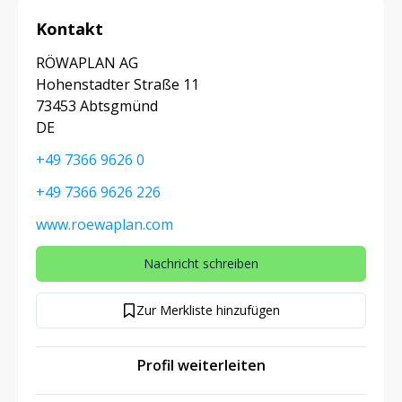
Kontakt
RÖWAPLAN AG
Hohenstadter Straße 11
73453 Abtsgmünd
DE
+49 7366 9626 0
+49 7366 9626 226
www.roewaplan.com
Nachricht schreiben
Zur Merkliste hinzufügen
Profil weiterleiten