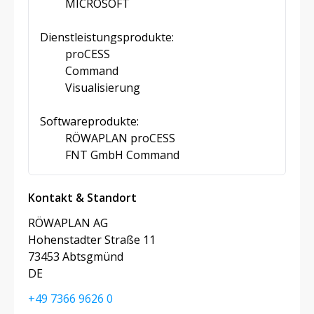
MICROSOFT
Dienstleistungsprodukte:
proCESS
Command
Visualisierung
Softwareprodukte:
RÖWAPLAN proCESS
FNT GmbH Command
Kontakt & Standort
RÖWAPLAN AG
Hohenstadter Straße 11
73453 Abtsgmünd
DE
+49 7366 9626 0