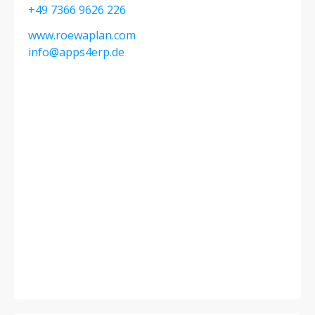
+49 7366 9626 226
www.roewaplan.com
info@apps4erp.de