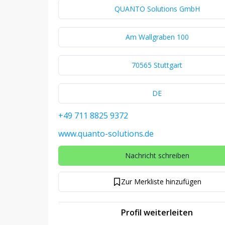
QUANTO Solutions GmbH
Am Wallgraben 100
70565 Stuttgart
DE
+49 711 8825 9372
www.quanto-solutions.de
Nachricht schreiben
Zur Merkliste hinzufügen
Profil weiterleiten