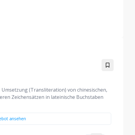
e Umsetzung (Transliteration) von chinesischen,
nderen Zeichensätzen in lateinische Buchstaben
ebot ansehen