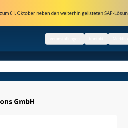
zum 01. Oktober neben den weiterhin gelisteten SAP-Lösun
Veranstaltungen
Kontakt
Merklist
ions GmbH