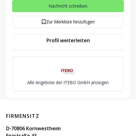
Nachricht schreiben
Zur Merkliste hinzufügen
Profil weiterleiten
Alle Angebote der ITEBO GmbH anzeigen
FIRMENSITZ
D-70806 Kornwestheim
Enzstraße 43