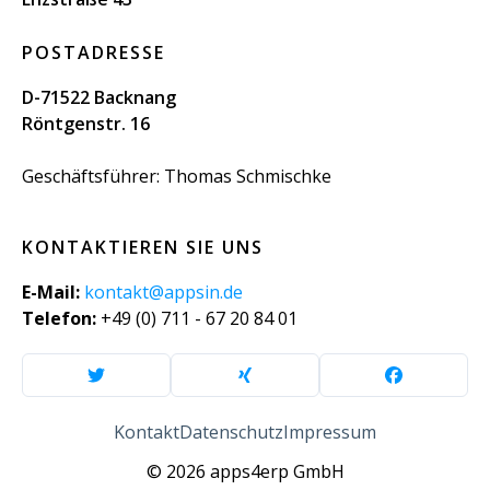
POSTADRESSE
D-71522 Backnang
Röntgenstr. 16
Geschäftsführer: Thomas Schmischke
KONTAKTIEREN SIE UNS
E-Mail:
kontakt@appsin.de
Telefon:
+49 (0) 711 - 67 20 84 01
Kontakt
Datenschutz
Impressum
© 2026 apps4erp GmbH