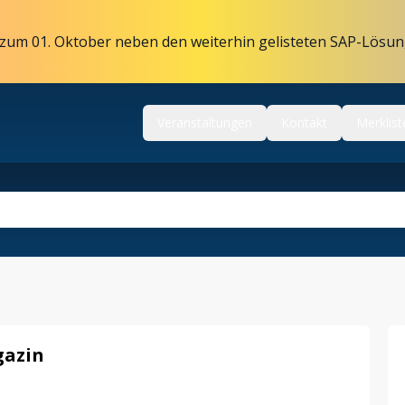
zum 01. Oktober neben den weiterhin gelisteten SAP-Lösun
Veranstaltungen
Kontakt
Merklist
gazin