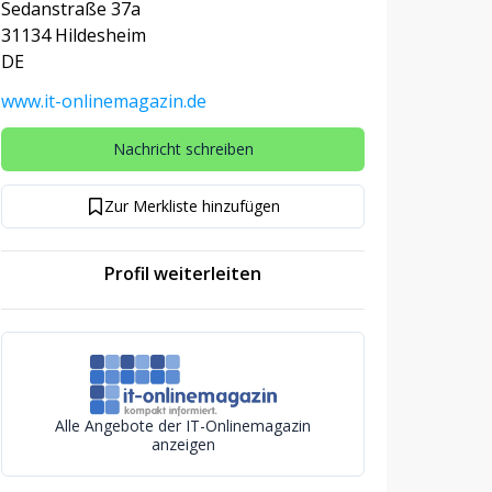
Sedanstraße 37a
31134 Hildesheim
DE
www.it-onlinemagazin.de
Nachricht schreiben
Zur Merkliste hinzufügen
Profil weiterleiten
Alle Angebote der IT-Onlinemagazin
anzeigen