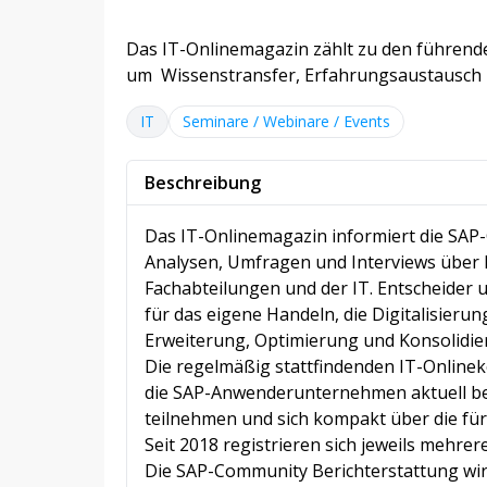
Das IT-Onlinemagazin zählt zu den führend
um Wissenstransfer, Erfahrungsaustausch 
IT
Seminare / Webinare / Events
Beschreibung
Das IT-Onlinemagazin informiert die SAP-
Analysen, Umfragen und Interviews über 
Fachabteilungen und der IT. Entscheider 
für das eigene Handeln, die Digitalisieru
Erweiterung, Optimierung und Konsolid
Die regelmäßig stattfindenden IT-Online
die SAP-Anwenderunternehmen aktuell be
teilnehmen und sich kompakt über die für
Seit 2018 registrieren sich jeweils mehr
Die SAP-Community Berichterstattung w