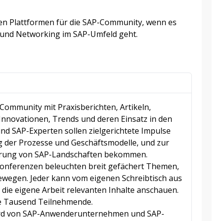
en Plattformen für die SAP-Community, wenn es
und Networking im SAP-Umfeld geht.
Community mit Praxisberichten, Artikeln,
Innovationen, Trends und deren Einsatz in den
und SAP-Experten sollen zielgerichtete Impulse
ng der Prozesse und Geschäftsmodelle, und zur
ierung von SAP-Landschaften bekommen.
konferenzen beleuchten breit gefächert Themen,
wegen. Jeder kann vom eigenen Schreibtisch aus
 die eigene Arbeit relevanten Inhalte anschauen.
ere Tausend Teilnehmende.
ird von SAP-Anwenderunternehmen und SAP-