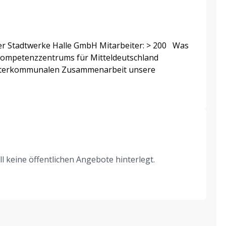
er Stadtwerke Halle GmbH Mitarbeiter: > 200 Was
Kompetenzzentrums für Mitteldeutschland
interkommunalen Zusammenarbeit unsere
l keine öffentlichen Angebote hinterlegt.