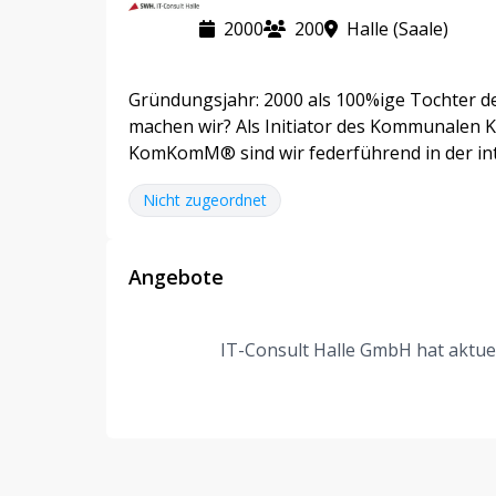
2000
200
Halle (Saale)
Gründungsjahr: 2000 als 100%ige Tochter d
machen wir? Als Initiator des Kommunalen 
KomKomM® sind wir federführend in der 
Nicht zugeordnet
Angebote
IT-Consult Halle GmbH hat aktuel