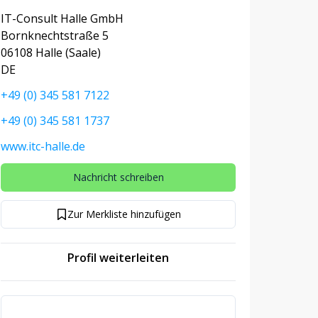
IT-Consult Halle GmbH
Bornknechtstraße 5
06108 Halle (Saale)
DE
+49 (0) 345 581 7122
+49 (0) 345 581 1737
www.itc-halle.de
Nachricht schreiben
Zur Merkliste hinzufügen
Profil weiterleiten