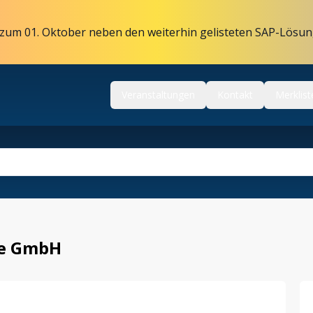
zum 01. Oktober neben den weiterhin gelisteten SAP-Lösun
Veranstaltungen
Kontakt
Merklist
le GmbH