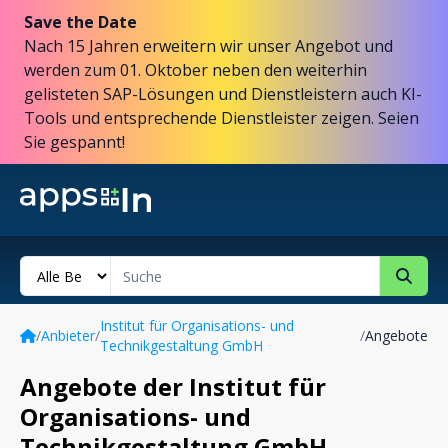
Save the Date
Nach 15 Jahren erweitern wir unser Angebot und
werden zum 01. Oktober neben den weiterhin
gelisteten SAP-Lösungen und Dienstleistern auch KI-
Tools und entsprechende Dienstleister zeigen. Seien
Sie gespannt!
Institut für Organisations- und
/
Anbieter
/
/
Angebote
Technikgestaltung GmbH
Angebote der Institut für
Organisations- und
Technikgestaltung GmbH