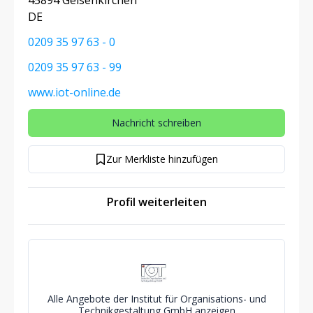
45894 Gelsenkirchen
DE
0209 35 97 63 - 0
0209 35 97 63 - 99
www.iot-online.de
Nachricht schreiben
Zur Merkliste hinzufügen
Profil weiterleiten
Alle Angebote der Institut für Organisations- und
Technikgestaltung GmbH anzeigen