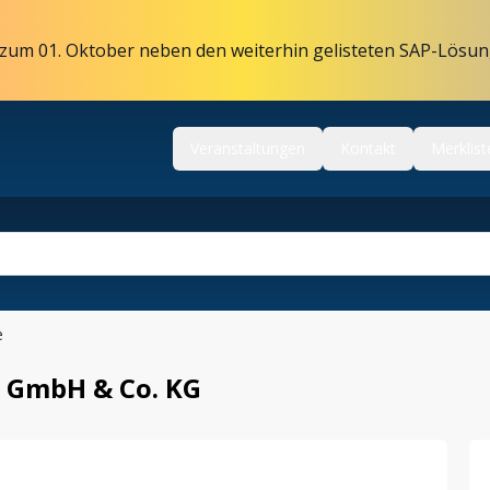
zum 01. Oktober neben den weiterhin gelisteten SAP-Lösun
Veranstaltungen
Kontakt
Merklist
e
T GmbH & Co. KG