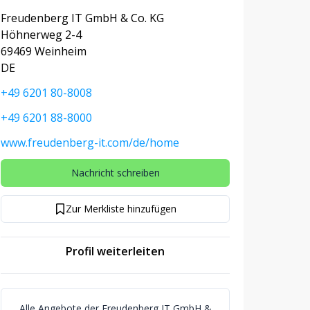
Freudenberg IT GmbH & Co. KG
Höhnerweg 2-4
69469 Weinheim
DE
+49 6201 80-8008
+49 6201 88-8000
www.freudenberg-it.com/de/home
Nachricht schreiben
Zur Merkliste hinzufügen
Profil weiterleiten
Alle Angebote der Freudenberg IT GmbH &