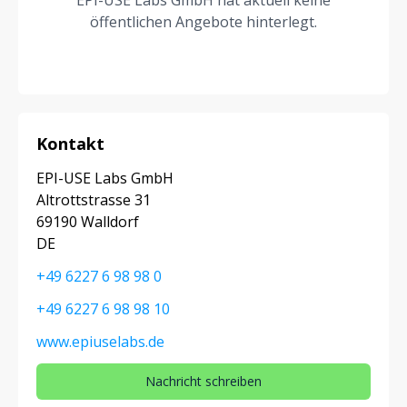
EPI-USE Labs GmbH hat aktuell keine
öffentlichen Angebote hinterlegt.
Kontakt
EPI-USE Labs GmbH
Altrottstrasse 31
69190 Walldorf
DE
+49 6227 6 98 98 0
+49 6227 6 98 98 10
www.epiuselabs.de
Nachricht schreiben