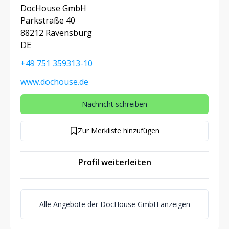
DocHouse GmbH
Parkstraße 40
88212 Ravensburg
DE
+49 751 359313-10
www.dochouse.de
Nachricht schreiben
Zur Merkliste hinzufügen
Profil weiterleiten
Alle Angebote der DocHouse GmbH anzeigen