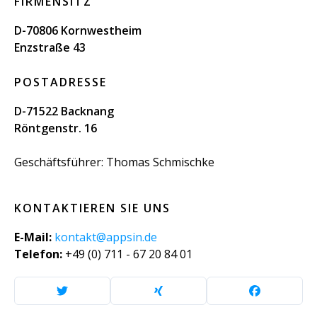
FIRMENSITZ
D-70806 Kornwestheim
Enzstraße 43
POSTADRESSE
D-71522 Backnang
Röntgenstr. 16
Geschäftsführer: Thomas Schmischke
KONTAKTIEREN SIE UNS
E-Mail:
kontakt@appsin.de
Telefon:
+49 (0) 711 - 67 20 84 01