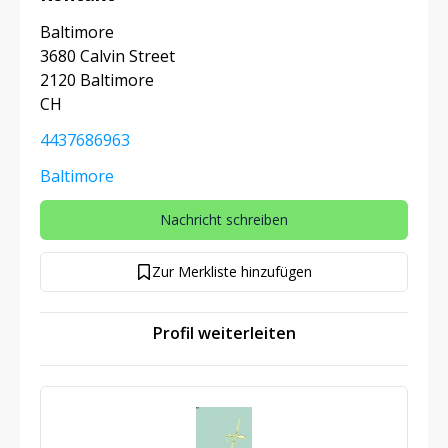
Baltimore
3680 Calvin Street
2120 Baltimore
CH
4437686963
Baltimore
Nachricht schreiben
Zur Merkliste hinzufügen
Profil weiterleiten