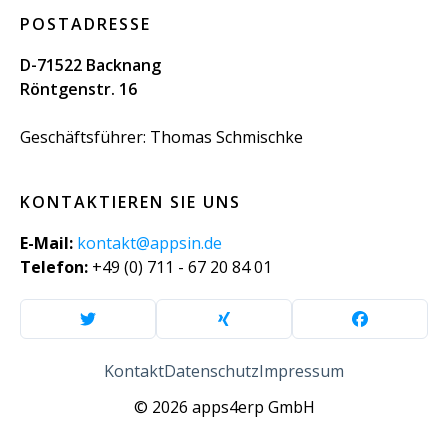
POSTADRESSE
D-71522 Backnang
Röntgenstr. 16
Geschäftsführer: Thomas Schmischke
KONTAKTIEREN SIE UNS
E-Mail:
kontakt@appsin.de
Telefon:
+49 (0) 711 - 67 20 84 01
Kontakt
Datenschutz
Impressum
© 2026 apps4erp GmbH