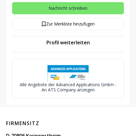
Nachricht schreiben
Zur Merkliste hinzufügen
Profil weiterleiten
Alle Angebote der Advanced Applications GmbH -
An ATS Company anzeigen
FIRMENSITZ
D-70806 Kornwestheim