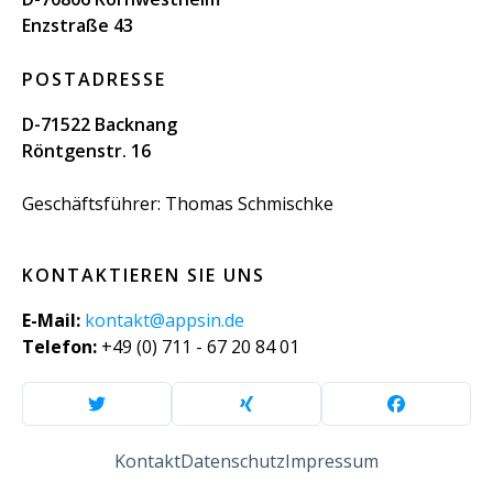
Enzstraße 43
POSTADRESSE
D-71522 Backnang
Röntgenstr. 16
Geschäftsführer: Thomas Schmischke
KONTAKTIEREN SIE UNS
E-Mail:
kontakt@appsin.de
Telefon:
+49 (0) 711 - 67 20 84 01
Kontakt
Datenschutz
Impressum