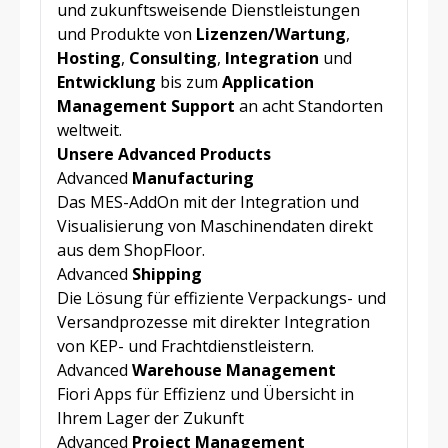
und zukunftsweisende Dienstleistungen
und Produkte von
Lizenzen/Wartung
,
Hosting
,
Consulting
,
Integration
und
Entwicklung
bis zum
Application
Management Support
an acht Standorten
weltweit.
Unsere Advanced Products
Advanced
Manufacturing
Das MES-AddOn mit der Integration und
Visualisierung von Maschinendaten direkt
aus dem ShopFloor.
Advanced
Shipping
Die Lösung für effiziente Verpackungs- und
Versandprozesse mit direkter Integration
von KEP- und Frachtdienstleistern.
Advanced
Warehouse Management
Fiori Apps für Effizienz und Übersicht in
Ihrem Lager der Zukunft
Advanced
Project Management