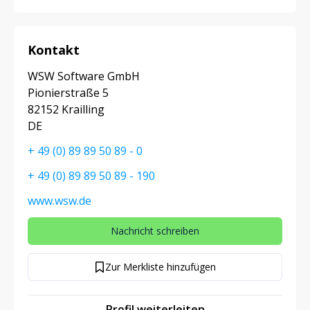
Kontakt
WSW Software GmbH
Pionierstraße 5
82152 Krailling
DE
+ 49 (0) 89 89 50 89 - 0
+ 49 (0) 89 89 50 89 - 190
www.wsw.de
Nachricht schreiben
Zur Merkliste hinzufügen
Profil weiterleiten