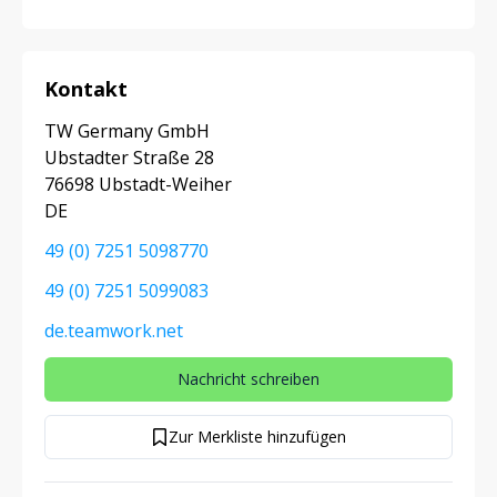
Kontakt
TW Germany GmbH
Ubstadter Straße 28
76698 Ubstadt-Weiher
DE
49 (0) 7251 5098770
49 (0) 7251 5099083
de.teamwork.net
Nachricht schreiben
Zur Merkliste hinzufügen