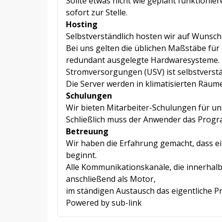
Sollte etwas nicht wie geplant funktionier
sofort zur Stelle.
Hosting
Selbstverständlich hosten wir auf Wuns
Bei uns gelten die üblichen Maßstäbe für 
redundant ausgelegte Hardwaresysteme. 
Stromversorgungen (USV) ist selbstverstä
Die Server werden in klimatisierten Räum
Schulungen
Wir bieten Mitarbeiter-Schulungen für un
Schließlich muss der Anwender das Prog
Betreuung
Wir haben die Erfahrung gemacht, dass ei
beginnt.
Alle Kommunikationskanäle, die innerhalb
anschließend als Motor,
im ständigen Austausch das eigentliche P
Powered by sub-link