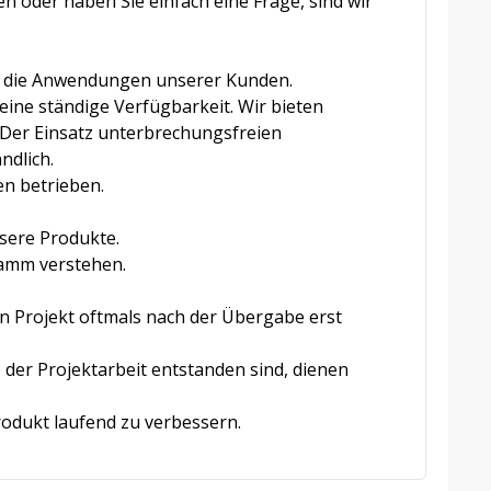
en oder haben Sie einfach eine Frage, sind wir
ch die Anwendungen unserer Kunden.
eine ständige Verfügbarkeit. Wir bieten
Der Einsatz unterbrechungsfreien
ndlich.
en betrieben.
sere Produkte.
ramm verstehen.
n Projekt oftmals nach der Übergabe erst
 der Projektarbeit entstanden sind, dienen
rodukt laufend zu verbessern.