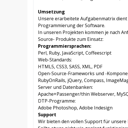
Umsetzung
Unsere erarbeitete Aufgabenmatrix dient 
Programmierung der Software.
In unseren Projekten kommen je nach An
Source- Produkte zum Einsatz:
Programmiersprachen:
Perl, Ruby, JavaScript, Coffeescript
Web-Standards:
HTML5, CSS3, SASS, XML, PDF
Open-Source-Frameworks und -Kompone
RubyOnRails, jQuery, Compass, ImageMagic
Server und Datenbanken:
Apache+Passenger/thin Webserver, MySQL,
DTP-Programme:
Adobe Photoshop, Adobe Indesign
Support
Wir bieten den vollen Support für unsere 