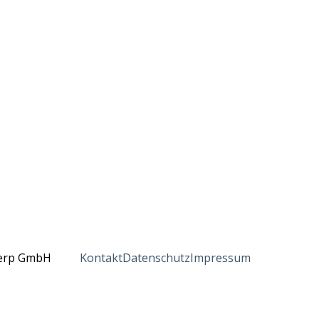
erp GmbH
Kontakt
Datenschutz
Impressum