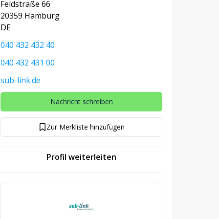
Feldstraße 66
20359 Hamburg
DE
040 432 432 40
040 432 431 00
sub-link.de
Nachricht schreiben
Zur Merkliste hinzufügen
Profil weiterleiten