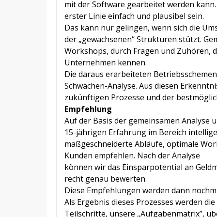
mit der Software gearbeitet werden kann
erster Linie einfach und plausibel sein.
Das kann nur gelingen, wenn sich die Ums
der „gewachsenen“ Strukturen stützt. Ge
Workshops, durch Fragen und Zuhören, d
Unternehmen kennen.
Die daraus erarbeiteten Betriebsschemen 
Schwächen-Analyse. Aus diesen Erkenntnis
zukünftigen Prozesse und der bestmögli
Empfehlung
Auf der Basis der gemeinsamen Analyse u
15-jährigen Erfahrung im Bereich intelli
maßgeschneiderte Abläufe, optimale Work
Kunden empfehlen. Nach der Analyse
können wir das Einsparpotential an Geldm
recht genau bewerten.
Diese Empfehlungen werden dann nochmals
Als Ergebnis dieses Prozesses werden di
Teilschritte, unsere „Aufgabenmatrix”, üb