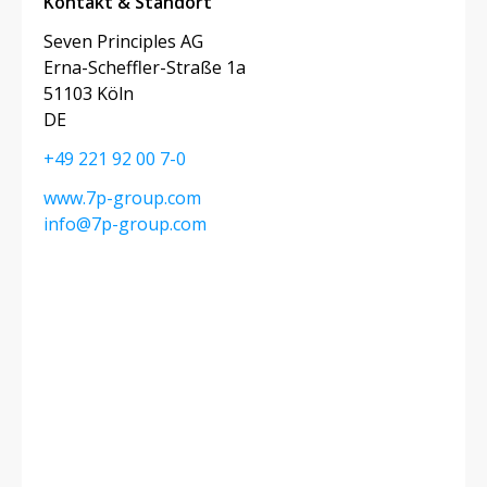
Kontakt & Standort
Seven Principles AG
Erna-Scheffler-Straße 1a
51103 Köln
DE
+49 221 92 00 7-0
www.7p-group.com
info@7p-group.com