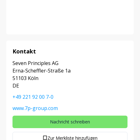
Kontakt
Seven Principles AG
Erna-Scheffler-Straße 1a
51103 Köln
DE
+49 221 92 00 7-0
www.7p-group.com
Nachricht schreiben
Zur Merkliste hinzufügen