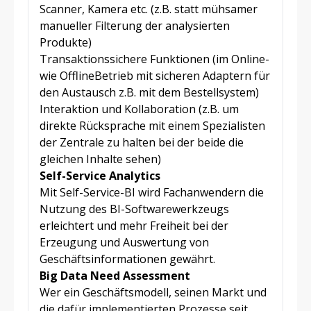
Scanner, Kamera etc. (z.B. statt mühsamer
manueller Filterung der analysierten
Produkte)
Transaktionssichere Funktionen (im Online-
wie OfflineBetrieb mit sicheren Adaptern für
den Austausch z.B. mit dem Bestellsystem)
Interaktion und Kollaboration (z.B. um
direkte Rücksprache mit einem Spezialisten
der Zentrale zu halten bei der beide die
gleichen Inhalte sehen)
Self-Service Analytics
Mit Self-Service-BI wird Fachanwendern die
Nutzung des BI-Softwarewerkzeugs
erleichtert und mehr Freiheit bei der
Erzeugung und Auswertung von
Geschäftsinformationen gewährt.
Big Data Need Assessment
Wer ein Geschäftsmodell, seinen Markt und
die dafür implementierten Prozesse seit