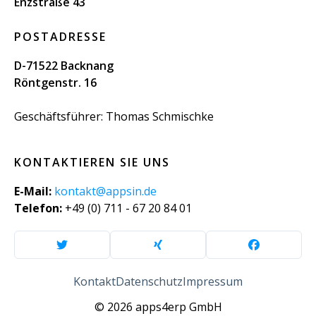
Enzstraße 43
POSTADRESSE
D-71522 Backnang
Röntgenstr. 16
Geschäftsführer: Thomas Schmischke
KONTAKTIEREN SIE UNS
E-Mail:
kontakt@appsin.de
Telefon:
+49 (0) 711 - 67 20 84 01
Kontakt
Datenschutz
Impressum
© 2026 apps4erp GmbH