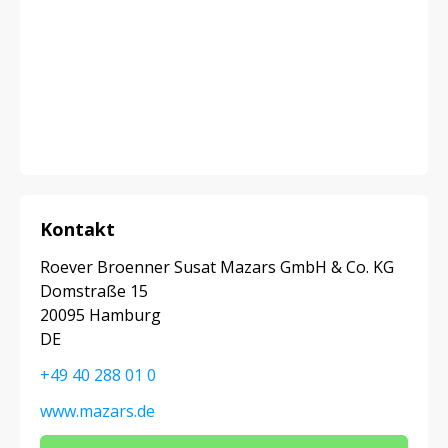
Kontakt
Roever Broenner Susat Mazars GmbH & Co. KG
Domstraße 15
20095 Hamburg
DE
+49 40 288 01 0
www.mazars.de