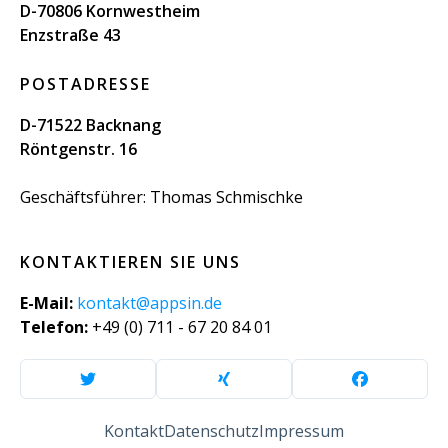
D-70806 Kornwestheim
Enzstraße 43
POSTADRESSE
D-71522 Backnang
Röntgenstr. 16
Geschäftsführer: Thomas Schmischke
KONTAKTIEREN SIE UNS
E-Mail:
kontakt@appsin.de
Telefon:
+49 (0) 711 - 67 20 84 01
Kontakt
Datenschutz
Impressum