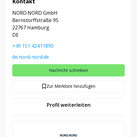
Kontakt
NORD.NORD GmbH
Bernstorffstraße 95
22767 Hamburg
DE
+49 151 42411890
de.nord-nord.de
Nachricht schreiben
Zur Merkliste hinzufügen
Profil weiterleiten