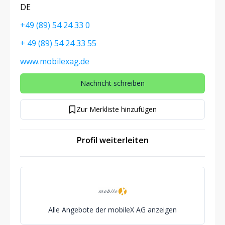
DE
+49 (89) 54 24 33 0
+ 49 (89) 54 24 33 55
www.mobilexag.de
Nachricht schreiben
Zur Merkliste hinzufügen
Profil weiterleiten
Alle Angebote der mobileX AG anzeigen