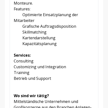
Monteure.
Features:
Optimierte Einsatzplanung der
Mitarbeiter
Grafische Auftragsdisposition
Skillmatching
Kartendarstellung
Kapazitätsplanung
Services:
Consulting
Customizing und Integration
Training
Betrieb und Support
Wo sind wir tätig?
Mittelständische Unternehmen und
Großkonzerne aus den Branchen Anlagen-