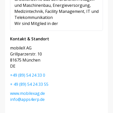
und Maschinenbau, Energieversorgung,
Medizintechnik, Facility Management, IT und
Telekommunikation
Wir sind Mitglied in der
Kontakt & Standort
mobileX AG
Grillparzerstr. 10
81675 München
DE
+49 (89) 54 24 33 0
+ 49 (89) 54 24 33 55
www.mobilexag.de
info@apps4erp.de