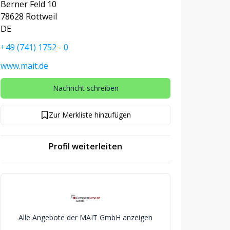
Berner Feld 10
78628 Rottweil
DE
+49 (741) 1752 - 0
www.mait.de
Nachricht schreiben
Zur Merkliste hinzufügen
Profil weiterleiten
Alle Angebote der MAIT GmbH anzeigen