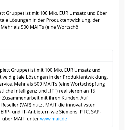
t Gruppe) ist mit 100 Mio. EUR Umsatz und über
itale Lösungen in der Produktentwicklung, der
 Mehr als 500 MAITs (eine Wortschö
ett Gruppe) ist mit 100 Mio. EUR Umsatz und
tive digitale Lösungen in der Produktentwicklung,
rvice. Mehr als 500 MAITs (eine Wortschöpfung
tliche Intelligenz und „IT“) realisieren an 15
r Zusammenarbeit mit ihren Kunden. Auf
eseller (VAR) nutzt MAIT die innovativsten
ERP- und IT-Anbietern wie Siemens, PTC, SAP-
hr über MAIT unter
www.mait.de