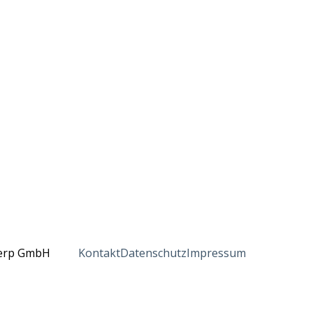
erp GmbH
Kontakt
Datenschutz
Impressum