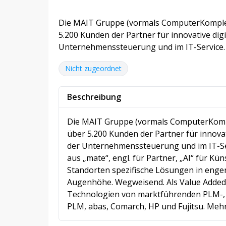
Die MAIT Gruppe (vormals ComputerKomplet
5.200 Kunden der Partner für innovative dig
Unternehmenssteuerung und im IT-Service.
Nicht zugeordnet
Beschreibung
Die MAIT Gruppe (vormals ComputerKompl
über 5.200 Kunden der Partner für innova
der Unternehmenssteuerung und im IT-Se
aus „mate“, engl. für Partner, „AI“ für Küns
Standorten spezifische Lösungen in enge
Augenhöhe. Wegweisend. Als Value Added R
Technologien von marktführenden PLM-, 
PLM, abas, Comarch, HP und Fujitsu. Me