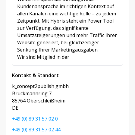
Kundenansprache im richtigen Kontext auf
allen Kanälen eine wichtige Rolle – zu jedem
Zeitpunkt. Mit Hybris steht ein Power Tool
zur Verfügung, das signifikante
Umsatzsteigerungen und mehr Traffic Ihrer
Website generiert, bei gleichzeitiger
Senkung Ihrer Marketingausgaben
.
Wir sind Mitglied in der
Kontakt & Standort
k_concept2publish gmbh
Bruckmannring 7
85764 Oberschleißheim
DE
+49 (0) 89 31 57 02 0
+49 (0) 89 31 57 02 44