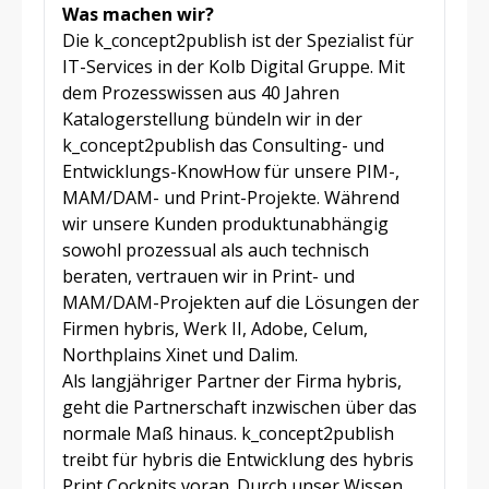
Was machen wir?
Die k_concept2publish ist der Spezialist für
IT-Services in der Kolb Digital Gruppe. Mit
dem Prozesswissen aus 40 Jahren
Katalogerstellung bündeln wir in der
k_concept2publish das Consulting- und
Entwicklungs-KnowHow für unsere PIM-,
MAM/DAM- und Print-Projekte. Während
wir unsere Kunden produktunabhängig
sowohl prozessual als auch technisch
beraten, vertrauen wir in Print- und
MAM/DAM-Projekten auf die Lösungen der
Firmen hybris, Werk II, Adobe, Celum,
Northplains Xinet und Dalim.
Als langjähriger Partner der Firma hybris,
geht die Partnerschaft inzwischen über das
normale Maß hinaus. k_concept2publish
treibt für hybris die Entwicklung des hybris
Print Cockpits voran. Durch unser Wissen