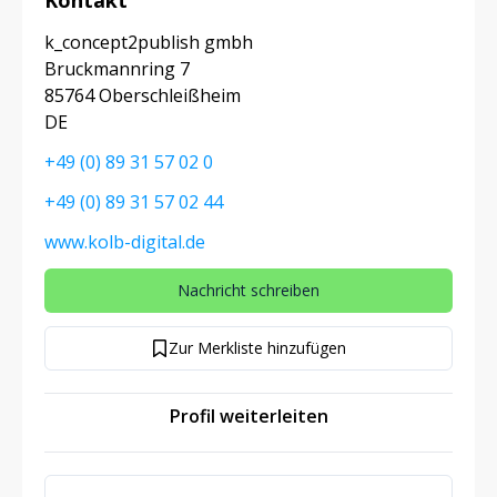
Kontakt
k_concept2publish gmbh
Bruckmannring 7
85764 Oberschleißheim
DE
+49 (0) 89 31 57 02 0
+49 (0) 89 31 57 02 44
www.kolb-digital.de
Nachricht schreiben
Zur Merkliste hinzufügen
Profil weiterleiten