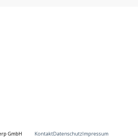
erp GmbH
Kontakt
Datenschutz
Impressum