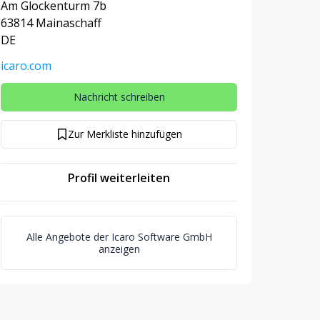
Am Glockenturm 7b
63814 Mainaschaff
DE
icaro.com
Nachricht schreiben
Zur Merkliste hinzufügen
Profil weiterleiten
Alle Angebote der Icaro Software GmbH
anzeigen