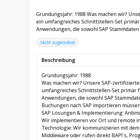
Gründungsjahr: 1988 Was machen wir? Unsere
ein umfangreiches Schnittstellen-Set primär
Anwendungen, die sowohl SAP Stammdaten a
Nicht zugeordnet
Beschreibung
Gründungsjahr: 1988
Was machen wir? Unsere SAP-zertifizierte
umfangreiches Schnittstellen-Set primär 
Anwendungen, die sowohl SAP Stammdaten 
Buchungen nach SAP importieren müssen –
SAP Lösungen & Implementierung: Anbind
Wir implementieren vor Ort und remote i
Technologie: Wir kommunizieren mit dem 
Middleware oder rufen direkt BAPI´s, Pr