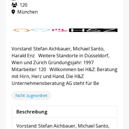
120
München
Vorstand: Stefan Aichbauer, Michael Santo,
Harald Enz Weitere Standorte in Düsseldorf,
Wien und Zürich Gründungsjahr: 1997
Mitarbeiter: 120 Willkommen bei H&Z: Beratung
mit Hirn, Herz und Hand. Die H&Z
Unternehmensberatung AG steht für Be
Nicht zugeordnet
Beschreibung
Vorstand: Stefan Aichbauer, Michael Santo,