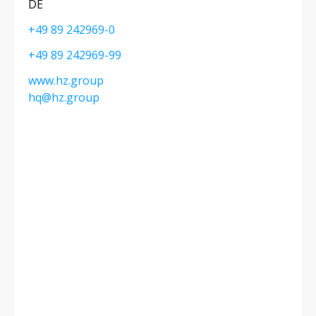
DE
+49 89 242969-0
+49 89 242969-99
www.hz.group
hq@hz.group