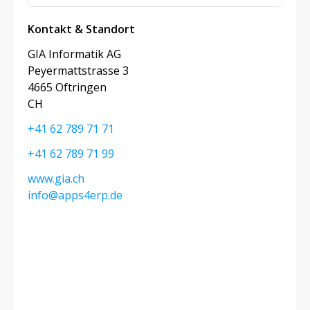
Kontakt & Standort
GIA Informatik AG
Peyermattstrasse 3
4665 Oftringen
CH
+41 62 789 71 71
+41 62 789 71 99
www.gia.ch
info@apps4erp.de