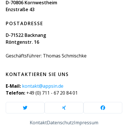
D-70806 Kornwestheim
Enzstraße 43
POSTADRESSE
D-71522 Backnang
Röntgenstr. 16
Geschäftsführer: Thomas Schmischke
KONTAKTIEREN SIE UNS
E-Mail:
kontakt@appsin.de
Telefon:
+49 (0) 711 - 67 20 84 01
Kontakt
Datenschutz
Impressum