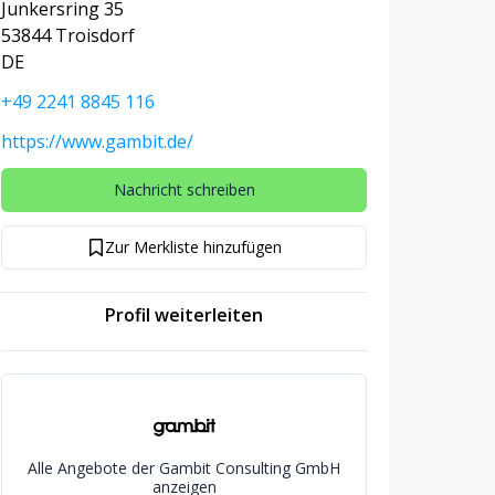
Junkersring 35
53844 Troisdorf
DE
+49 2241 8845 116
https://www.gambit.de/
Nachricht schreiben
Zur Merkliste hinzufügen
Profil weiterleiten
Alle Angebote der Gambit Consulting GmbH
anzeigen