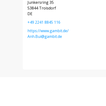
Junkersring 35
53844 Troisdorf
DE
+49 2241 8845 116
https://www.gambit.de/
Anh.Bui@gambit.de