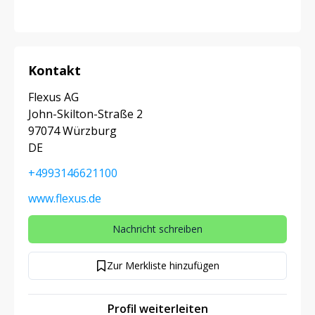
Kontakt
Flexus AG
John-Skilton-Straße 2
97074 Würzburg
DE
+4993146621100
www.flexus.de
Nachricht schreiben
Zur Merkliste hinzufügen
Profil weiterleiten