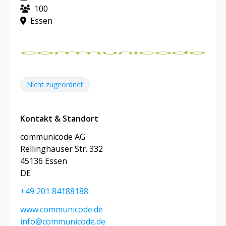
100
Essen
Nicht zugeordnet
Kontakt & Standort
communicode AG
Rellinghauser Str. 332
45136 Essen
DE
+49 201 84188188
www.communicode.de
info@communicode.de