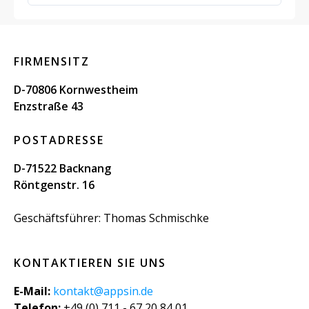
FIRMENSITZ
D-70806 Kornwestheim
Enzstraße 43
POSTADRESSE
D-71522 Backnang
Röntgenstr. 16
Geschäftsführer: Thomas Schmischke
KONTAKTIEREN SIE UNS
E-Mail:
kontakt@appsin.de
Telefon:
+49 (0) 711 - 67 20 84 01