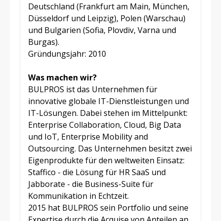
Deutschland (Frankfurt am Main, München,
Düsseldorf und Leipzig), Polen (Warschau)
und Bulgarien (Sofia, Plovdiv, Varna und
Burgas).
Gründungsjahr: 2010
Was machen wir?
BULPROS ist das Unternehmen für
innovative globale IT-Dienstleistungen und
IT-Lösungen.
Dabei stehen im Mittelpunkt:
Enterprise Collaboration, Cloud, Big Data
und IoT, Enterprise Mobility and
Outsourcing.
Das Unternehmen besitzt zwei
Eigenprodukte für den weltweiten Einsatz:
Staffico - die Lösung für HR SaaS und
Jabborate - die Business-Suite für
Kommunikation in Echtzeit.
2015 hat BULPROS sein Portfolio und seine
Expertise durch die Acquise von Anteilen an