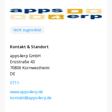
Nicht zugeordnet
Kontakt & Standort
apps4erp GmbH
Enzstraße 43
70806 Kornwestheim
DE
0711
www.apps4erp.de
kontakt@apps4erp.de