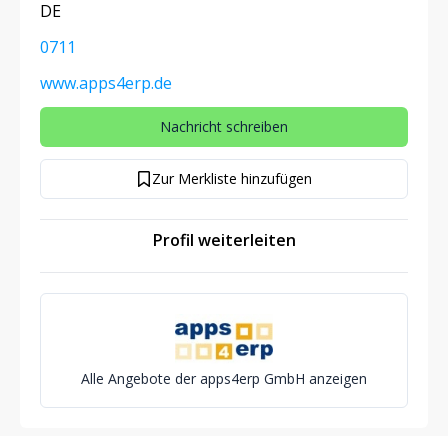
DE
0711
www.apps4erp.de
Nachricht schreiben
Zur Merkliste hinzufügen
Profil weiterleiten
Alle Angebote der apps4erp GmbH anzeigen