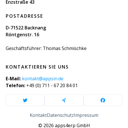
Enzstraße 43
POSTADRESSE
D-71522 Backnang
Röntgenstr. 16
Geschäftsführer: Thomas Schmischke
KONTAKTIEREN SIE UNS
E-Mail:
kontakt@appsin.de
Telefon:
+49 (0) 711 - 67 20 84 01
Kontakt
Datenschutz
Impressum
© 2026 apps4erp GmbH