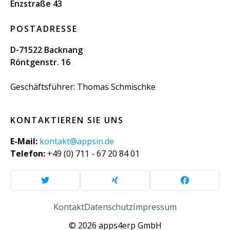
Enzstraße 43
POSTADRESSE
D-71522 Backnang
Röntgenstr. 16
Geschäftsführer: Thomas Schmischke
KONTAKTIEREN SIE UNS
E-Mail:
kontakt@appsin.de
Telefon:
+49 (0) 711 - 67 20 84 01
Kontakt
Datenschutz
Impressum
© 2026 apps4erp GmbH